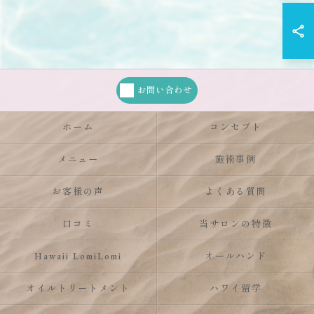
お問い合わせ
ホーム
コンセプト
メニュー
施術事例
お客様の声
よくある質問
口コミ
当サロンの特徴
Hawaii LomiLomi
オールハンド
オイルトリートメント
ハワイ留学