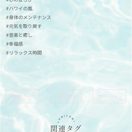
#ハワイの風
#身体のメンテナンス
#元気を取り戻す
#音楽と癒し
#幸福感
#リラックス時間
< 前のページ
一覧に戻る
次のページ >
関連タグ