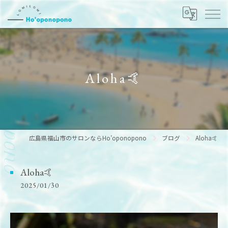
Aloha🤙
広島県福山市のサロンならHo’oponopono
ブログ
Aloha🤙
Aloha🤙
2025/01/30