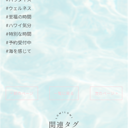
#ウェルネス
#至福の時間
#ハワイ気分
#特別な時間
#予約受付中
#海を感じて
< 前のページ
一覧に戻る
次のページ >
関連タグ