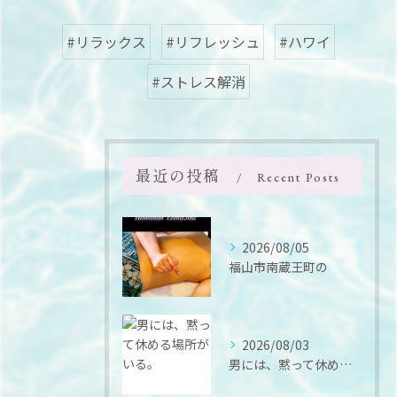
#リラックス
#リフレッシュ
#ハワイ
#ストレス解消
最近の投稿
Recent Posts
2026/08/05
福山市南蔵王町の
2026/08/03
男には、黙って休める場所がいる。