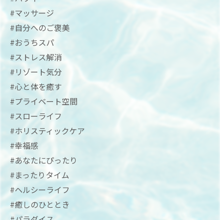
#マッサージ
#自分へのご褒美
#おうちスパ
#ストレス解消
#リゾート気分
#心と体を癒す
#プライベート空間
#スローライフ
#ホリスティックケア
#幸福感
#あなたにぴったり
#まったりタイム
#ヘルシーライフ
#癒しのひととき
#パラダイス