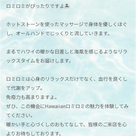
ロミロミがぴったりですよ🏝
ホットストーンを使ったマッサージで身体を優しくほぐ
し、オールハンドでじっくりと流していきます。
まるでハワイの暖かな日差しと海風を感じるようなリラ
ックスタイムをお届けします。
ロミロミは心身のリラックスだけでなく、血行を良くし
て代謝をアップ。
免疫力も高まりますよ。
ぜひ、この機会にHawaiianロミロミの魅力を体験してみ
てください。
暖かい手と心づくしのおもてなしで、皆様のご来店を心
よりお待ちしております。