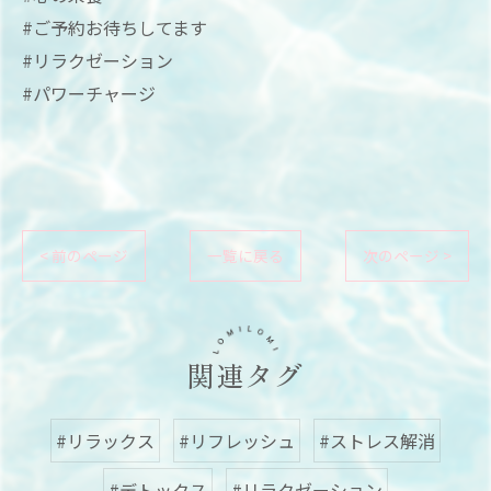
#ご予約お待ちしてます
#リラクゼーション
#パワーチャージ
< 前のページ
一覧に戻る
次のページ >
関連タグ
#リラックス
#リフレッシュ
#ストレス解消
#デトックス
#リラクゼーション