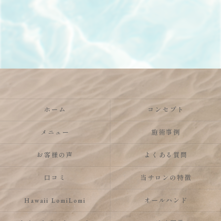
ホーム
コンセプト
メニュー
施術事例
お客様の声
よくある質問
口コミ
当サロンの特徴
Hawaii LomiLomi
オールハンド