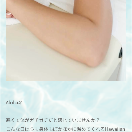
Aloha🤙
寒くて体がガチガチだと感じていませんか？
こんな日は心も身体もぽかぽかに温めてくれるHawaiian