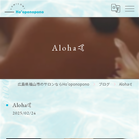
Aloha🤙
広島県福山市のサロンならHo’oponopono
ブログ
Aloha🤙
Aloha🤙
2025/02/24