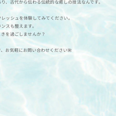
あり、古代から伝わる伝統的な癒しの技法なんです。
フレッシュを体験してみてください。
ランスも整えます。
ときを過ごしませんか？
、お気軽にお問い合わせください🌺