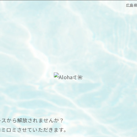
広島県
レスから解放されませんか？
ロミロミさせていただきます。