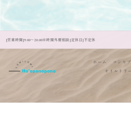
[営業時間]9:00～20:00※時間外要相談[定休日]不定休
ホーム
コンセ
オイルトリ