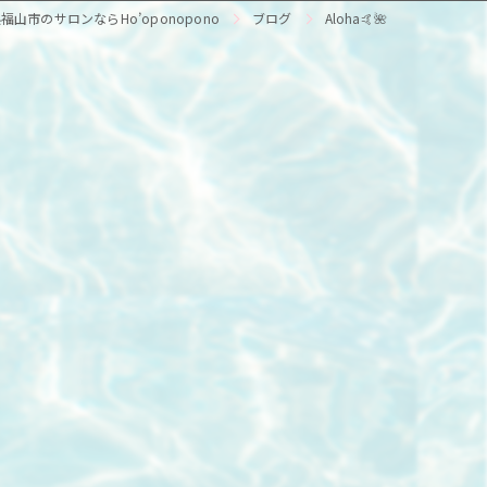
福山市のサロンならHo’oponopono
ブログ
Aloha🤙🌺