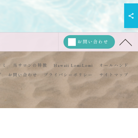
お問い合わせ
コミ
当サロンの特徴
Hawaii LomiLomi
オールハンド
グ
お問い合わせ
プライバシーポリシー
サイトマップ