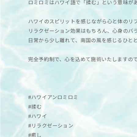
ロミロミはハワイ語で「揉む」という意味が
ハワイのスピリットを感じながら心と体のリ
リラクゼーション効果はもちろん、心身のバ
日常から少し離れて、南国の風を感じるひと
完全予約制で、心を込めて施術いたしますので
#ハワイアンロミロミ
#揉む
#ハワイ
#リラクゼーション
#癒し