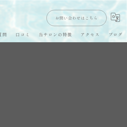
お問い合わせはこちら
質問
口コミ
当サロンの特徴
アクセス
ブログ
Hawaii LomiLomi
オールハンド
オイルトリートメント
ハワイ留学
スピリチュアル