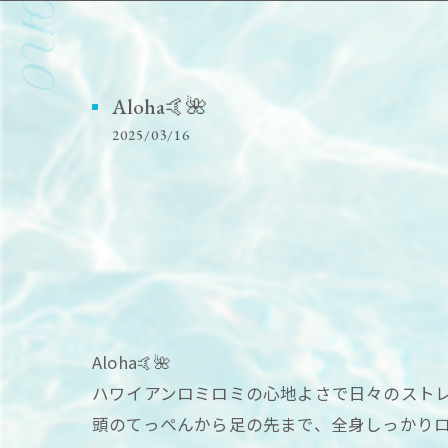
Aloha🤙🌺
2025/03/16
Aloha🤙🌺
ハワイアンロミロミの心地よさで日々のスト
頭のてっぺんから足の先まで、全身しっかり