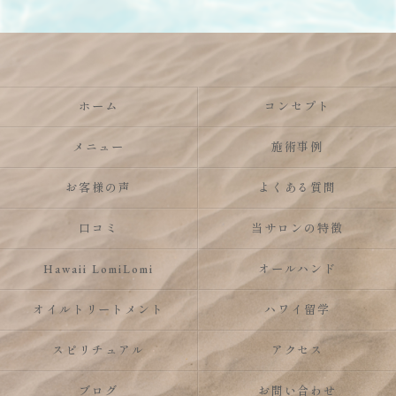
ホーム
コンセプト
メニュー
施術事例
お客様の声
よくある質問
口コミ
当サロンの特徴
Hawaii LomiLomi
オールハンド
オイルトリートメント
ハワイ留学
スピリチュアル
アクセス
ブログ
お問い合わせ