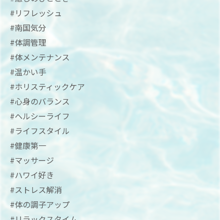
#リフレッシュ
#南国気分
#体調管理
#体メンテナンス
#温かい手
#ホリスティックケア
#心身のバランス
#ヘルシーライフ
#ライフスタイル
#健康第一
#マッサージ
#ハワイ好き
#ストレス解消
#体の調子アップ
#リラックスタイム