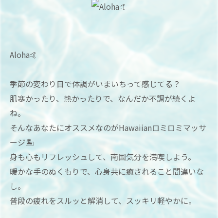
Aloha🤙
季節の変わり目で体調がいまいちって感じてる？
肌寒かったり、熱かったりで、なんだか不調が続くよ
ね。
そんなあなたにオススメなのがHawaiianロミロミマッサ
ージ🏝
身も心もリフレッシュして、南国気分を満喫しよう。
暖かな手のぬくもりで、心身共に癒されること間違いな
し。
普段の疲れをスルッと解消して、スッキリ軽やかに。