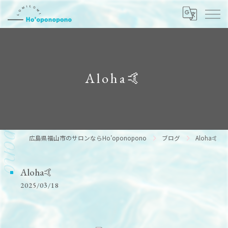
Aloha🤙
広島県福山市のサロンならHo’oponopono
ブログ
Aloha🤙
Aloha🤙
2025/03/18