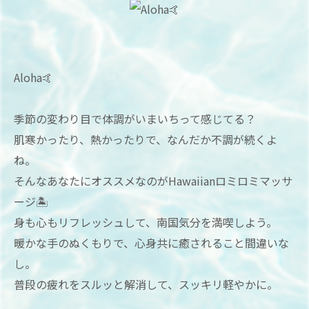
Aloha🤙
季節の変わり目で体調がいまいちって感じてる？
肌寒かったり、熱かったりで、なんだか不調が続くよ
ね。
そんなあなたにオススメなのがHawaiianロミロミマッサ
ージ🏝
身も心もリフレッシュして、南国気分を満喫しよう。
暖かな手のぬくもりで、心身共に癒されること間違いな
し。
普段の疲れをスルッと解消して、スッキリ軽やかに。