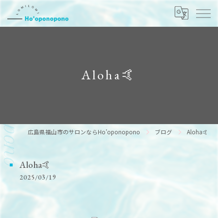
Aloha🤙
広島県福山市のサロンならHo’oponopono
ブログ
Aloha🤙
Aloha🤙
2025/03/19