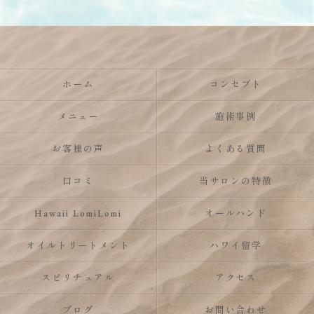
ホーム
コンセプト
メニュー
施術事例
お客様の声
よくある質問
口コミ
当サロンの特徴
Hawaii LomiLomi
オールハンド
オイルトリートメント
ハワイ留学
スピリチュアル
アクセス
ブログ
お問い合わせ