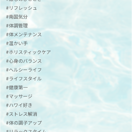
#リフレッシュ
#南国気分
#体調管理
#体メンテナンス
#温かい手
#ホリスティックケア
#心身のバランス
#ヘルシーライフ
#ライフスタイル
#健康第一
#マッサージ
#ハワイ好き
#ストレス解消
#体の調子アップ
#リラックスタイム