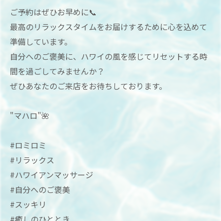
ご予約はぜひお早めに📞
最高のリラックスタイムをお届けするために心を込めて
準備しています。
自分へのご褒美に、ハワイの風を感じてリセットする時
間を過ごしてみませんか？
ぜひあなたのご来店をお待ちしております。
"マハロ"🌺
#ロミロミ
#リラックス
#ハワイアンマッサージ
#自分へのご褒美
#スッキリ
#癒しのひととき