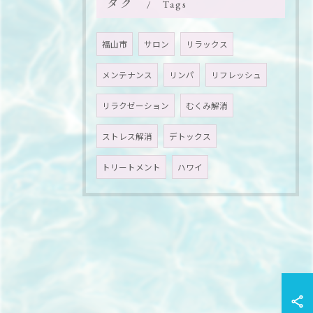
タグ
Tags
福山市
サロン
リラックス
メンテナンス
リンパ
リフレッシュ
リラクゼーション
むくみ解消
ストレス解消
デトックス
トリートメント
ハワイ