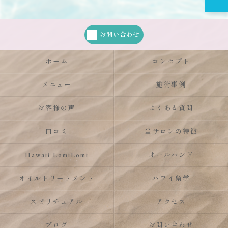
お問い合わせ
ホーム
コンセプト
メニュー
施術事例
お客様の声
よくある質問
口コミ
当サロンの特徴
Hawaii LomiLomi
オールハンド
オイルトリートメント
ハワイ留学
スピリチュアル
アクセス
ブログ
お問い合わせ