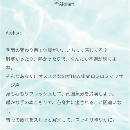
Aloha🤙
季節の変わり目で体調がいまいちって感じてる？
肌寒かったり、熱かったりで、なんだか不調が続くよ
ね。
そんなあなたにオススメなのがHawaiianロミロミマッサ
ージ🏝
身も心もリフレッシュして、南国気分を満喫しよう。
暖かな手のぬくもりで、心身共に癒されること間違いな
し。
普段の疲れをスルッと解消して、スッキリ軽やかに。