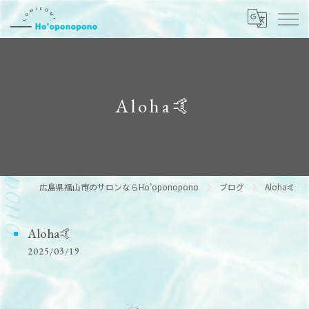
Aloha🤙
広島県福山市のサロンならHo’oponopono
ブログ
Aloha🤙
Aloha🤙
2025/03/19