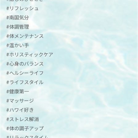
#リフレッシュ
#南国気分
#体調管理
#体メンテナンス
#温かい手
#ホリスティックケア
#心身のバランス
#ヘルシーライフ
#ライフスタイル
#健康第一
#マッサージ
#ハワイ好き
#ストレス解消
#体の調子アップ
#リラックスタイム