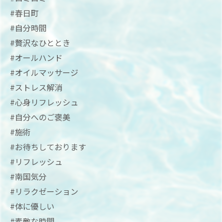
#春日町
#自分時間
#贅沢なひととき
#オールハンド
#オイルマッサージ
#ストレス解消
#心身リフレッシュ
#自分へのご褒美
#施術
#お待ちしております
#リフレッシュ
#南国気分
#リラクゼーション
#体に優しい
#素敵な時間