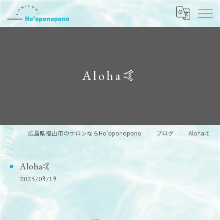
Aloha🤙
広島県福山市のサロンならHo’oponopono
ブログ
Aloha🤙
Aloha🤙
2025/03/19