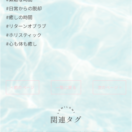
#日常からの脱却
#癒しの時間
#リターンオブラブ
#ホリスティック
#心も体も癒し
< 前のページ
一覧に戻る
次のページ >
関連タグ