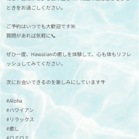
ときをお過ごしください。
ご予約はいつでも大歓迎です🌺
質問があれば気軽に📞
ぜひ一度、Hawaiianの癒しを体験して、心も体もリフレ
ッシュしてみてください。
次にお会いできるのを楽しみにしています🌴
#Aloha
#ハワイアン
#リラックス
#癒し
#ロミロミ