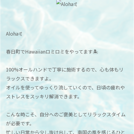
Aloha🤙
春日町でHawaiianロミロミをやってます🏝
100%オールハンドで丁寧に施術するので、心も体もリ
ラックスできますよ。
オイルを使ってゆっくり流していくので、日頃の疲れや
ストレスをスッキリ解消できます。
こんな時こそ、自分へのご褒美としてリラックスタイム
が必要です。
忙しい日常から少し抜け出して、南国の風を感じるひと