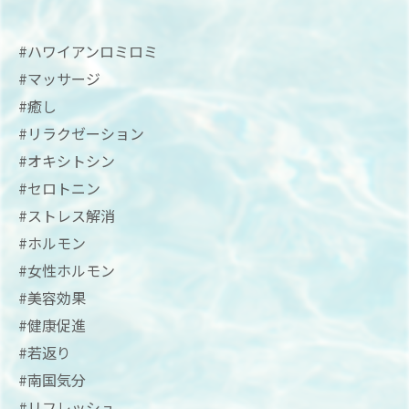
#ハワイアンロミロミ
#マッサージ
#癒し
#リラクゼーション
#オキシトシン
#セロトニン
#ストレス解消
#ホルモン
#女性ホルモン
#美容効果
#健康促進
#若返り
#南国気分
#リフレッシュ