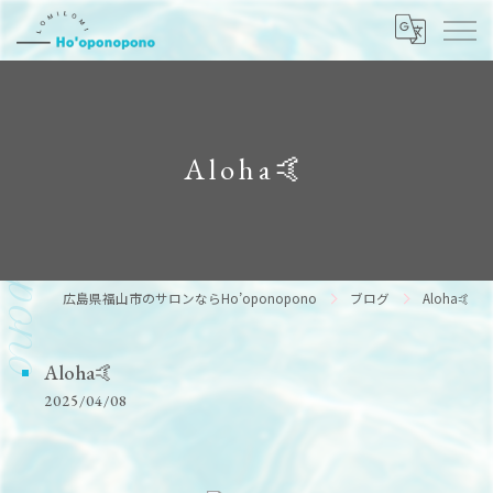
Aloha🤙
広島県福山市のサロンならHo’oponopono
ブログ
Aloha🤙
Aloha🤙
2025/04/08