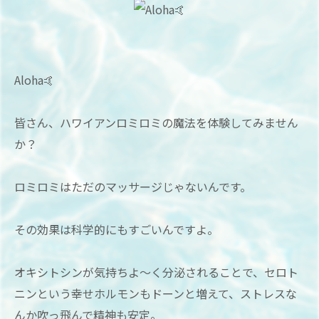
Aloha🤙
皆さん、ハワイアンロミロミの魔法を体験してみません
か？
ロミロミはただのマッサージじゃないんです。
その効果は科学的にもすごいんですよ。
オキシトシンが気持ちよ～く分泌されることで、セロト
ニンという幸せホルモンもドーンと増えて、ストレスな
んか吹っ飛んで精神も安定。