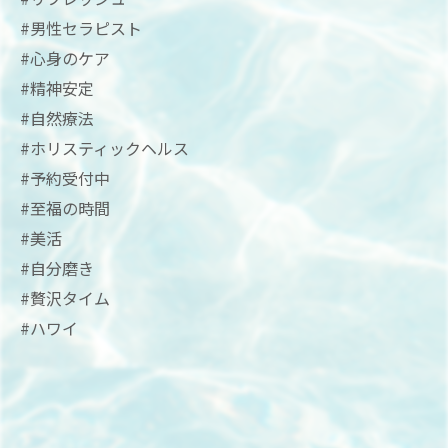
#男性セラピスト
#心身のケア
#精神安定
#自然療法
#ホリスティックヘルス
#予約受付中
#至福の時間
#美活
#自分磨き
#贅沢タイム
#ハワイ