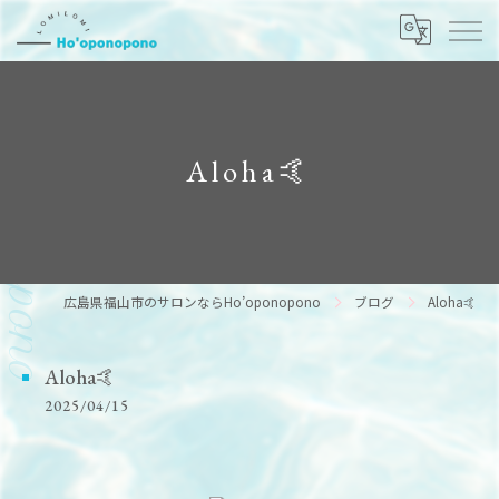
Aloha🤙
広島県福山市のサロンならHo’oponopono
ブログ
Aloha🤙
Aloha🤙
2025/04/15