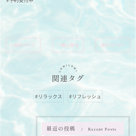
#予約受付中
< 前のページ
一覧に戻る
次のページ >
関連タグ
#リラックス
#リフレッシュ
最近の投稿
Recent Posts