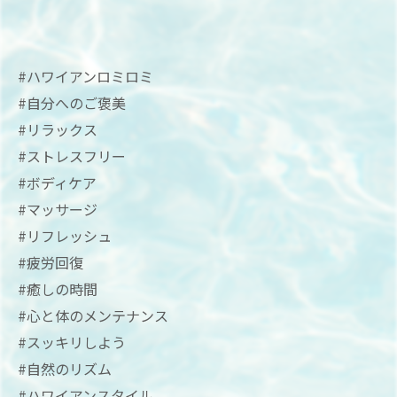
#ハワイアンロミロミ
#自分へのご褒美
#リラックス
#ストレスフリー
#ボディケア
#マッサージ
#リフレッシュ
#疲労回復
#癒しの時間
#心と体のメンテナンス
#スッキリしよう
#自然のリズム
#ハワイアンスタイル