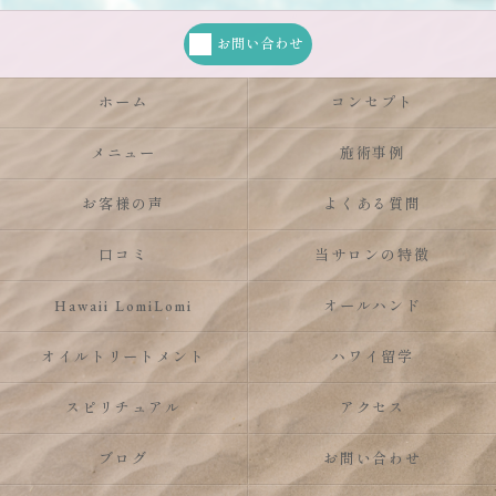
お問い合わせ
ホーム
コンセプト
メニュー
施術事例
お客様の声
よくある質問
口コミ
当サロンの特徴
Hawaii LomiLomi
オールハンド
オイルトリートメント
ハワイ留学
スピリチュアル
アクセス
ブログ
お問い合わせ