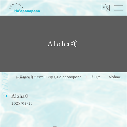
Aloha🤙
広島県福山市のサロンならHo’oponopono
ブログ
Aloha🤙
Aloha🤙
2025/04/25