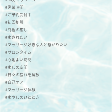
#営業時間
#ご予約受付中
#初回割引
#究極の癒し
#癒されたい
#マッサージ好きな人と繋がりたい
#サロンタイム
#心地よい時間
#癒しの空間
#日々の疲れを解放
#自己ケア
#マッサージ体験
#癒やしのひととき