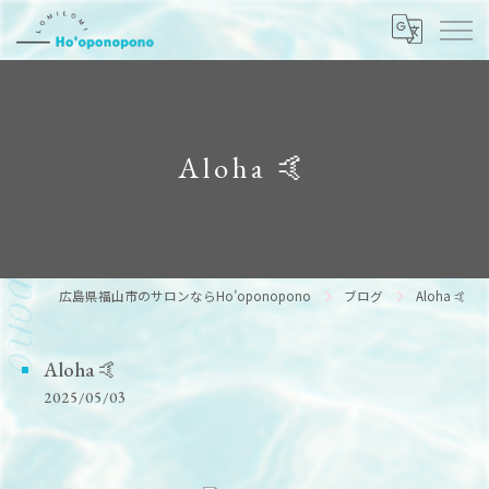
Aloha 🤙
広島県福山市のサロンならHo’oponopono
ブログ
Aloha 🤙
Aloha 🤙
2025/05/03