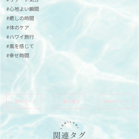
#心地よい瞬間
#癒しの時間
#体のケア
#ハワイ旅行
#風を感じて
#幸せ時間
< 前のページ
一覧に戻る
次のページ >
関連タグ