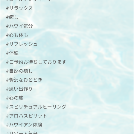
#リラックス
#癒し
#ハワイ気分
#心も体も
#リフレッシュ
#体験
#ご予約お待ちしております
#自然の癒し
#贅沢なひととき
#思い出作り
#心の旅
#スピリチュアルヒーリング
#アロハスピリット
#ハワイアン体験
#リゾート気分