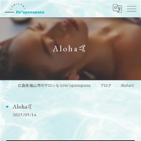
Aloha🤙
広島県福山市のサロンならHo’oponopono
ブログ
Aloha🤙
Aloha🤙
2025/05/14