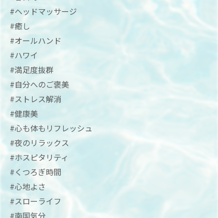
#ヘッドマッサージ
#癒し
#オールハンド
#ハワイ
#満足度抜群
#自分へのご褒美
#ストレス解消
#健康美
#心も体もリフレッシュ
#夜のリラックス
#ホスピタリティ
#くつろぎ時間
#心地よさ
#スローライフ
#南国気分