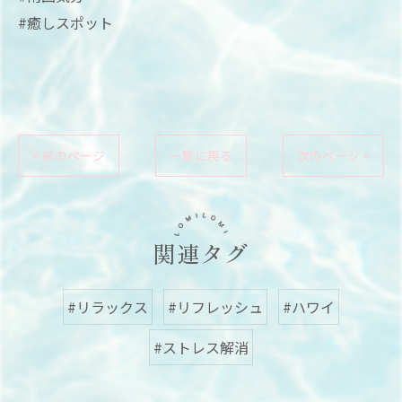
#癒しスポット
< 前のページ
一覧に戻る
次のページ >
関連タグ
#リラックス
#リフレッシュ
#ハワイ
#ストレス解消