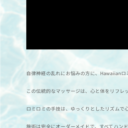
自律神経の乱れにお悩みの方に、Hawaiian
この伝統的なマッサージは、心と体をリフレ
ロミロミの手技は、ゆっくりとしたリズムで
施術は完全にオーダーメイドで、すべてハン