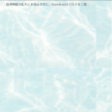
自律神経の乱れにお悩みの方に、Hawaiianロミロミをご提...