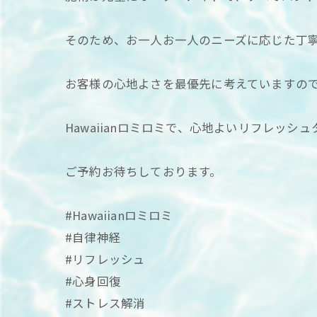
そのため、お一人お一人のニーズに応じた丁
お客様の心地よさを最優先に考えていますの
Hawaiianロミロミで、心地よいリフレッシ
ご予約お待ちしております。
#Hawaiianロミロミ
#自律神経
#リフレッシュ
#心身回復
#ストレス解消