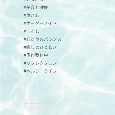
#美容と健康
#体と心
#オーダーメイド
#ほぐし
#心と体のバランス
#癒しのひととき
#予約受付中
#リフレクソロジー
#ヘルシーライフ
< 前のページ