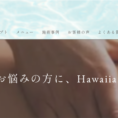
プト
メニュー
施術事例
お客様の声
よくある
みの方に、Hawaiia