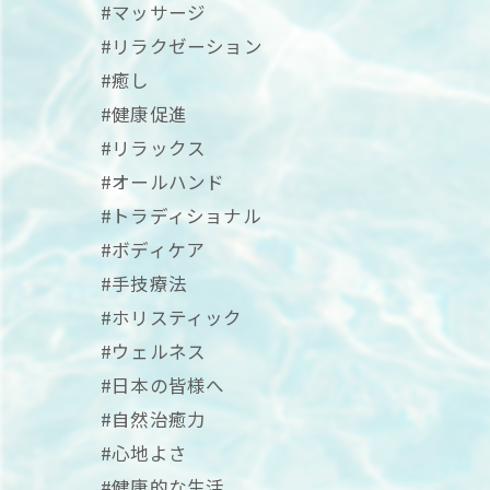
#マッサージ
#リラクゼーション
#癒し
#健康促進
#リラックス
#オールハンド
#トラディショナル
#ボディケア
#手技療法
#ホリスティック
#ウェルネス
#日本の皆様へ
#自然治癒力
#心地よさ
#健康的な生活