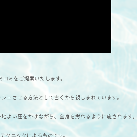
ロミロミをご提案いたします。
ッシュさせる方法として古くから親しまれています。
心地よい圧をかけながら、全身を労わるように施されます
ドテクニックによるものです。