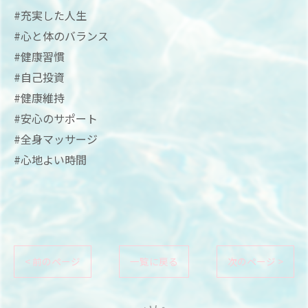
#充実した人生
#心と体のバランス
#健康習慣
#自己投資
#健康維持
#安心のサポート
#全身マッサージ
#心地よい時間
< 前のページ
一覧に戻る
次のページ >