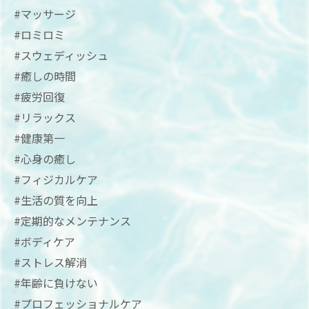
#マッサージ
#ロミロミ
#スウェディッシュ
#癒しの時間
#疲労回復
#リラックス
#健康第一
#心身の癒し
#フィジカルケア
#生活の質を向上
#定期的なメンテナンス
#ボディケア
#ストレス解消
#年齢に負けない
#プロフェッショナルケア