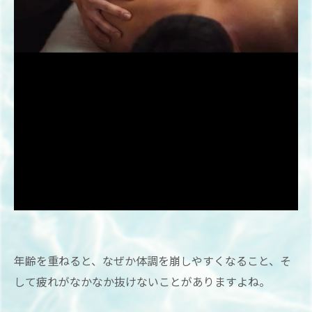
年齢を重ねると、なぜか体調を崩しやすくなること、そ
して疲れがなかなか抜けないことがありますよね。