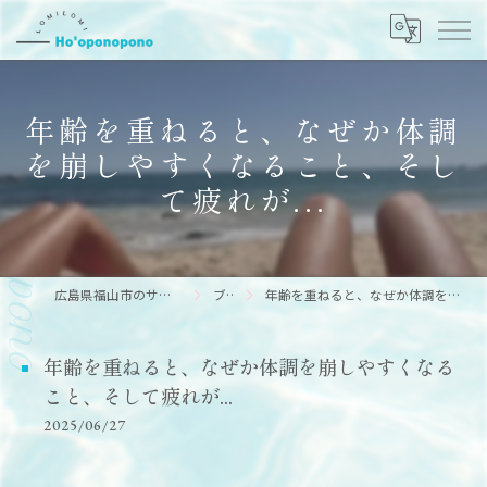
年齢を重ねると、なぜか体調
を崩しやすくなること、そし
て疲れが...
広島県福山市のサロンならHo’oponopono
ブログ
年齢を重ねると、なぜか体調を崩しやすくなること、そして疲れが...
年齢を重ねると、なぜか体調を崩しやすくなる
こと、そして疲れが...
2025/06/27