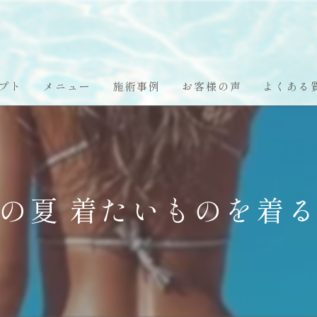
プト
メニュー
施術事例
お客様の声
よくある
の夏 着たいものを着る