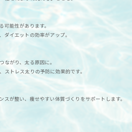
がる可能性があります。
え、ダイエットの効率がアップ。
につながり、太る原因に。
め、ストレス太りの予防に効果的です。
ランスが整い、痩せやすい体質づくりをサポートします。