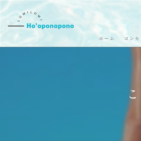
ホーム
コンセ
こ