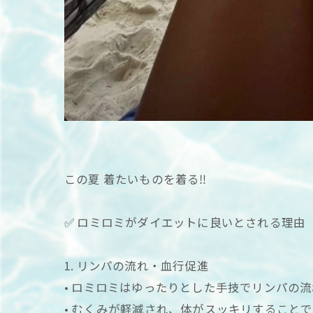
この夏 着たいものを着る‼️
✅ ロミロミがダイエットに良いとされる理由
1. リンパの流れ・血行促進
• ロミロミはゆったりとした手技でリンパの流
• むくみが軽減され、体がスッキリすること