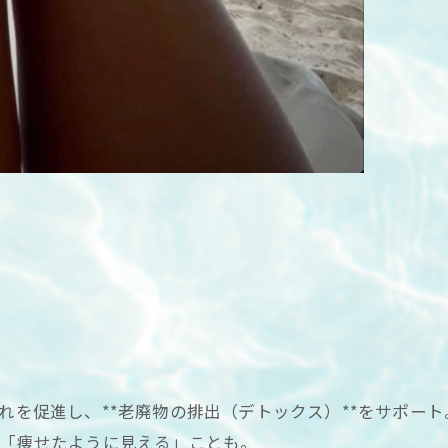
れを促進し、**老廃物の排出（デトックス）**をサポート
で「痩せたように見える」ことも。