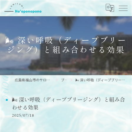
🌬️ 深い呼吸（ディープブリー
ジング）と組み合わせる効果
広島県福山市のサロンならHo’oponopono
ブログ
🌬️ 深い呼吸（ディープブリージング）と組み合わせる効果
🌬️ 深い呼吸（ディープブリージング）と組み合
わせる効果
2025/07/18