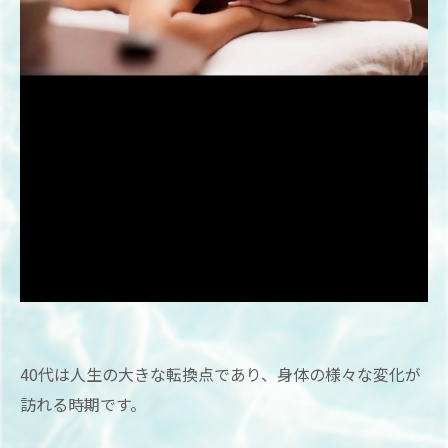
40代は人生の大きな転換点であり、身体の様々な変化が
訪れる時期です。