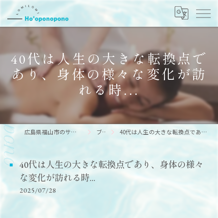
40代は人生の大きな転換点で
あり、身体の様々な変化が訪
れる時...
広島県福山市のサロンならHo’oponopono
ブログ
40代は人生の大きな転換点であり、身体の様々な変化が訪れる時...
40代は人生の大きな転換点であり、身体の様々
な変化が訪れる時...
2025/07/28