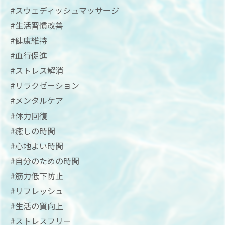
#スウェディッシュマッサージ
#生活習慣改善
#健康維持
#血行促進
#ストレス解消
#リラクゼーション
#メンタルケア
#体力回復
#癒しの時間
#心地よい時間
#自分のための時間
#筋力低下防止
#リフレッシュ
#生活の質向上
#ストレスフリー