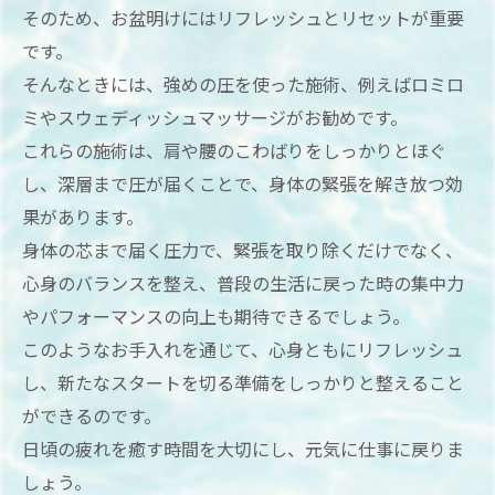
そのため、お盆明けにはリフレッシュとリセットが重要
です。
そんなときには、強めの圧を使った施術、例えばロミロ
ミやスウェディッシュマッサージがお勧めです。
これらの施術は、肩や腰のこわばりをしっかりとほぐ
し、深層まで圧が届くことで、身体の緊張を解き放つ効
果があります。
身体の芯まで届く圧力で、緊張を取り除くだけでなく、
心身のバランスを整え、普段の生活に戻った時の集中力
やパフォーマンスの向上も期待できるでしょう。
このようなお手入れを通じて、心身ともにリフレッシュ
し、新たなスタートを切る準備をしっかりと整えること
ができるのです。
日頃の疲れを癒す時間を大切にし、元気に仕事に戻りま
しょう。