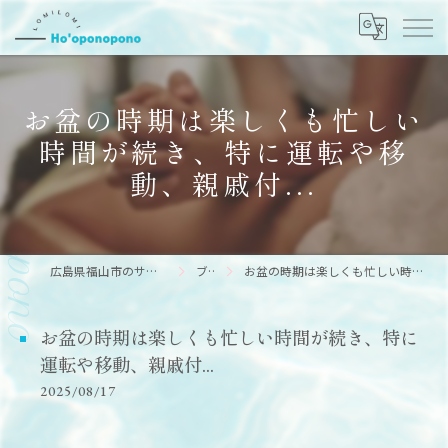
お盆の時期は楽しくも忙しい
時間が続き、特に運転や移
動、親戚付...
広島県福山市のサロンならHo’oponopono
ブログ
お盆の時期は楽しくも忙しい時間が続き、特に運転や移動、親戚付...
お盆の時期は楽しくも忙しい時間が続き、特に
運転や移動、親戚付...
2025/08/17