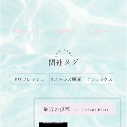
< 前のページ
一覧に戻る
次のページ >
関連タグ
#リフレッシュ
#ストレス解消
#リラックス
最近の投稿
Recent Posts