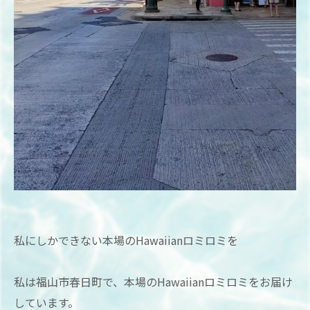
私にしかできない本場のHawaiianロミロミを
私は福山市春日町で、本場のHawaiianロミロミをお届け
しています。