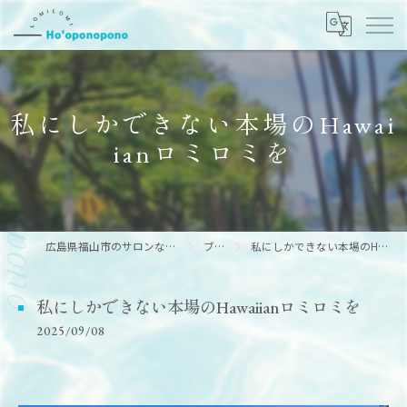
私にしかできない本場のHawai
ianロミロミを
広島県福山市のサロンならHo’oponopono
ブログ
私にしかできない本場のHawaiianロミロミを
私にしかできない本場のHawaiianロミロミを
2025/09/08