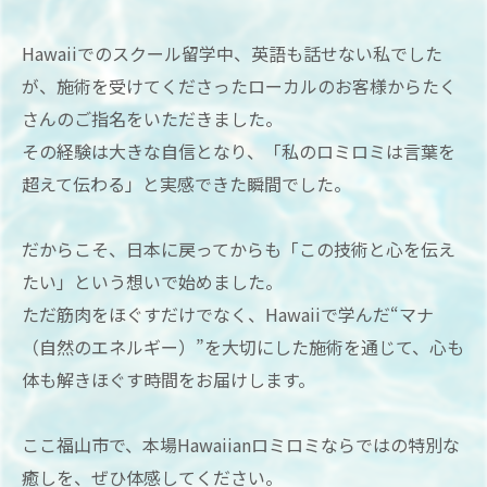
Hawaiiでのスクール留学中、英語も話せない私でした
が、施術を受けてくださったローカルのお客様からたく
さんのご指名をいただきました。
その経験は大きな自信となり、「私のロミロミは言葉を
超えて伝わる」と実感できた瞬間でした。
だからこそ、日本に戻ってからも「この技術と心を伝え
たい」という想いで始めました。
ただ筋肉をほぐすだけでなく、Hawaiiで学んだ“マナ
（自然のエネルギー）”を大切にした施術を通じて、心も
体も解きほぐす時間をお届けします。
ここ福山市で、本場Hawaiianロミロミならではの特別な
癒しを、ぜひ体感してください。