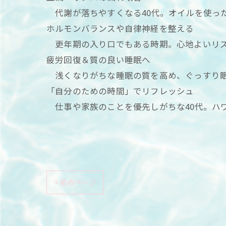
代謝が落ちやすくなる40代。オイルを使っ
ホルモンバランスや自律神経を整える
更年期の入り口でもある時期。心地よいリズ
疲労回復＆質の良い睡眠へ
浅くなりがちな睡眠の質を高め、ぐっすり眠
「自分のための時間」でリフレッシュ
仕事や家族のことを優先しがちな40代。ハ
< 前のページ