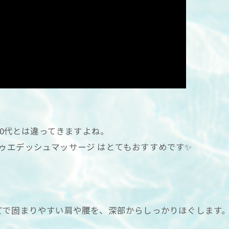
30代とは違ってきますよね。
＆スゥエデッシュマッサージ はとてもおすすめです✨
で固まりやすい肩や腰を、深部からしっかりほぐします