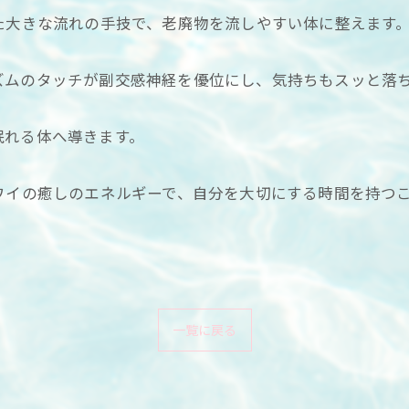
た大きな流れの手技で、老廃物を流しやすい体に整えます
ムのタッチが副交感神経を優位にし、気持ちもスッと落
れる体へ導きます。
ワイの癒しのエネルギーで、自分を大切にする時間を持つ
一覧に戻る