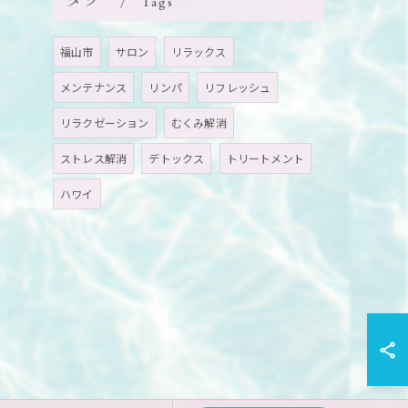
タグ
Tags
福山市
サロン
リラックス
メンテナンス
リンパ
リフレッシュ
リラクゼーション
むくみ解消
ストレス解消
デトックス
トリートメント
ハワイ