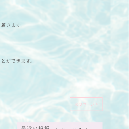
。
ち着きます。
ことができます。
次のページ >
最近の投稿