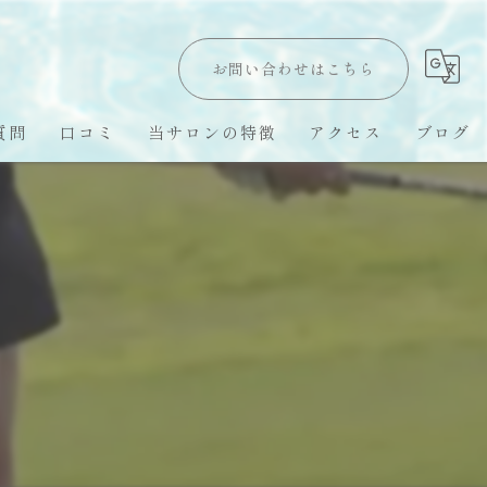
お問い合わせはこちら
質問
口コミ
当サロンの特徴
アクセス
ブログ
Hawaii LomiLomi
オールハンド
オイルトリートメント
ハワイ留学
スピリチュアル