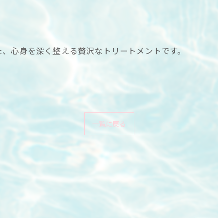
た、心身を深く整える贅沢なトリートメントです。
一覧に戻る