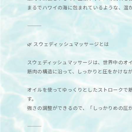
まるでハワイの海に包まれているような、温
🌿 スウェディッシュマッサージとは
スウェディッシュマッサージは、世界中のオ
筋肉の構造に沿って、しっかりと圧をかけな
オイルを使ってゆっくりとしたストロークで
す。
強さの調整ができるので、「しっかりめの圧