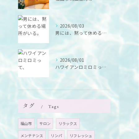
2026/08/03
男には、黙って休める場所がいる。
2026/08/01
ハワイアンロミロミって、
タグ
Tags
福山市
サロン
リラックス
メンテナンス
リンパ
リフレッシュ