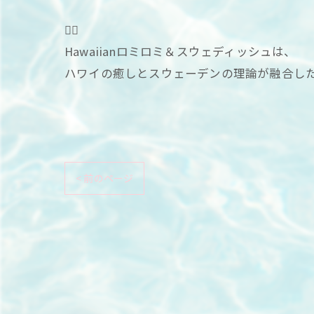
💆‍♀️
Hawaiianロミロミ＆スウェディッシュは、
ハワイの癒しとスウェーデンの理論が融合し
< 前のページ