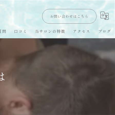
お問い合わせはこちら
質問
口コミ
当サロンの特徴
アクセス
ブログ
Hawaii LomiLomi
オールハンド
は
オイルトリートメント
ハワイ留学
スピリチュアル