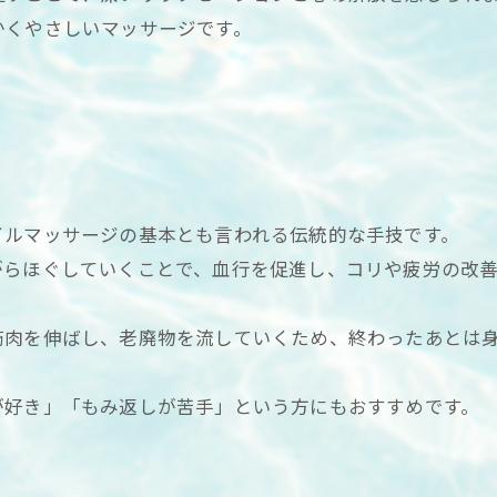
かくやさしいマッサージです。
イルマッサージの基本とも言われる伝統的な手技です。
がらほぐしていくことで、血行を促進し、コリや疲労の改
筋肉を伸ばし、老廃物を流していくため、終わったあとは
が好き」「もみ返しが苦手」という方にもおすすめです。