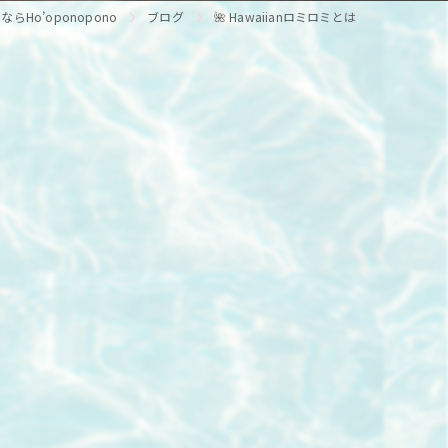
Ho’oponopono
ブログ
🌺 Hawaiianロミロミとは