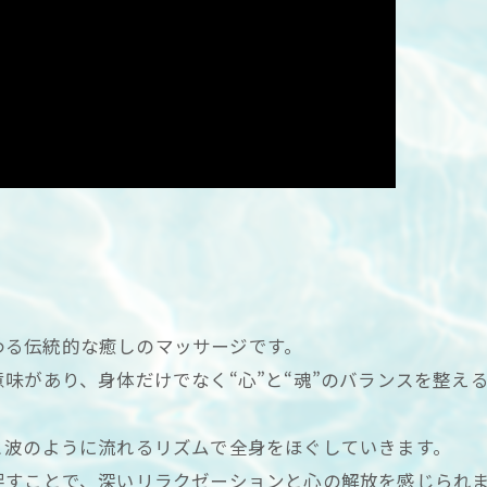
伝わる伝統的な癒しのマッサージです。
味があり、身体だけでなく“心”と“魂”のバランスを整え
と波のように流れるリズムで全身をほぐしていきます。
促すことで、深いリラクゼーションと心の解放を感じられ