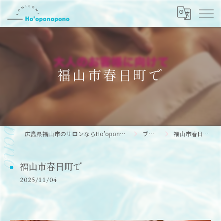
福山市春日町で
広島県福山市のサロンならHo’oponopono
ブログ
福山市春日町で
福山市春日町で
2025/11/04