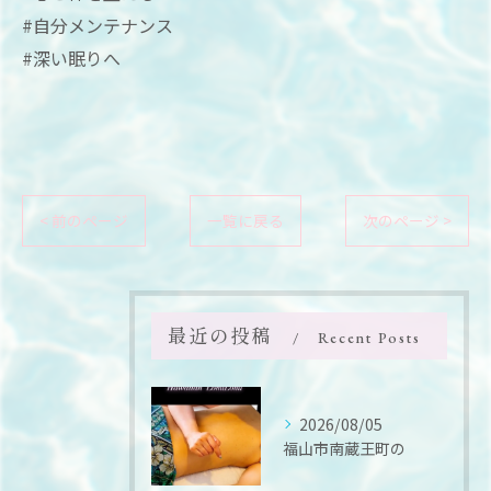
#自分メンテナンス
#深い眠りへ
< 前のページ
一覧に戻る
次のページ >
最近の投稿
Recent Posts
2026/08/05
福山市南蔵王町の