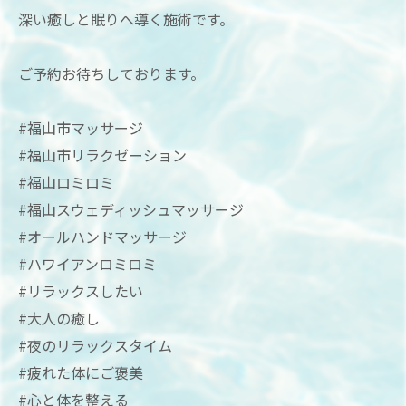
深い癒しと眠りへ導く施術です。
ご予約お待ちしております。
#福山市マッサージ
#福山市リラクゼーション
#福山ロミロミ
#福山スウェディッシュマッサージ
#オールハンドマッサージ
#ハワイアンロミロミ
#リラックスしたい
#大人の癒し
#夜のリラックスタイム
#疲れた体にご褒美
#心と体を整える