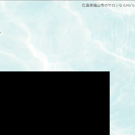
広島県福山市のサロンならHo’op
