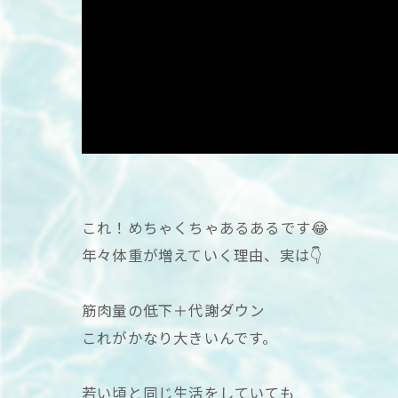
これ！めちゃくちゃあるあるです😂
年々体重が増えていく理由、実は👇
筋肉量の低下＋代謝ダウン
これがかなり大きいんです。
若い頃と同じ生活をしていても