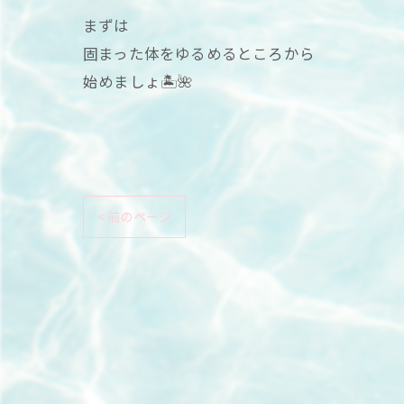
まずは
固まった体をゆるめるところから
始めましょ🏝🌺
< 前のページ