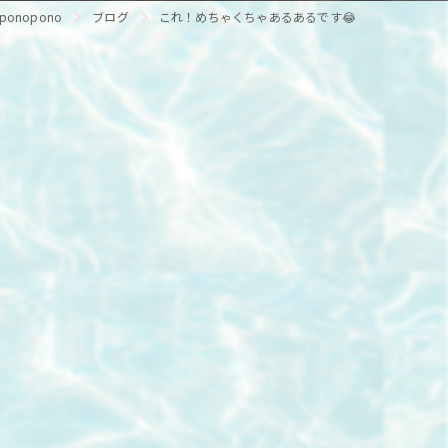
onopono
ブログ
これ！めちゃくちゃあるあるです😂