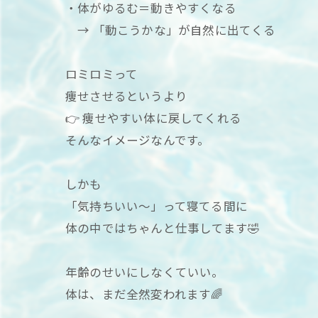
・体がゆるむ＝動きやすくなる
→ 「動こうかな」が自然に出てくる
ロミロミって
痩せさせるというより
👉 痩せやすい体に戻してくれる
そんなイメージなんです。
しかも
「気持ちいい〜」って寝てる間に
体の中ではちゃんと仕事してます🤣
年齢のせいにしなくていい。
体は、まだ全然変われます🌈