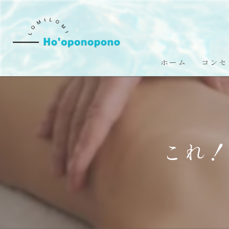
ホーム
コンセ
これ！