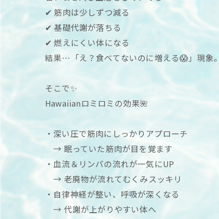
✔︎ 筋肉は少しずつ減る
✔︎ 基礎代謝が落ちる
✔︎ 燃えにくい体になる
結果…「え？食べてないのに増える😱」現象
そこで✨
Hawaiianロミロミの効果🌺
・深い圧で筋肉にしっかりアプローチ
→ 眠っていた筋肉が目を覚ます
・血流＆リンパの流れが一気にUP
→ 老廃物が流れてむくみスッキリ
・自律神経が整い、呼吸が深くなる
→ 代謝が上がりやすい体へ