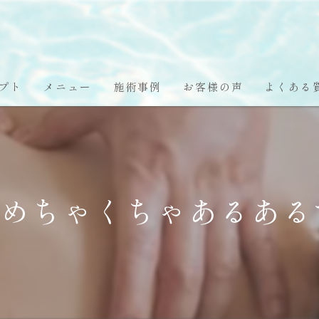
プト
メニュー
施術事例
お客様の声
よくある
めちゃくちゃあるある