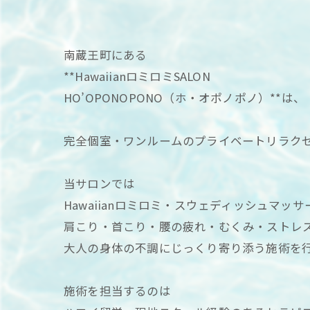
南蔵王町にある
**HawaiianロミロミSALON
HO’OPONOPONO（ホ・オポノポノ）**は、
完全個室・ワンルームのプライベートリラク
当サロンでは
Hawaiianロミロミ・スウェディッシュマ
肩こり・首こり・腰の疲れ・むくみ・ストレ
大人の身体の不調にじっくり寄り添う施術を
施術を担当するのは