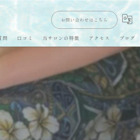
お問い合わせはこちら
質問
口コミ
当サロンの特徴
アクセス
ブログ
Hawaii LomiLomi
オールハンド
オイルトリートメント
ハワイ留学
スピリチュアル