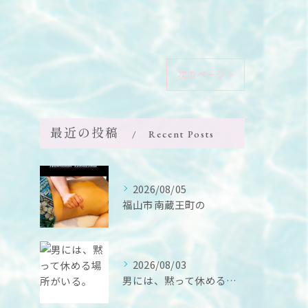
次のページ >
最近の投稿
Recent Posts
2026/08/05
福山市南蔵王町の
2026/08/03
男には、黙って休める場所がいる。