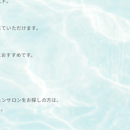
スト。
じていただけます。
におすすめです。
ョンサロンをお探しの方は、
い。