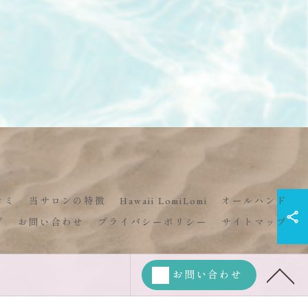
コミ
当サロンの特徴
Hawaii LomiLomi
オールハンド
グ
お問い合わせ
プライバシーポリシー
サイトマップ
お問い合わせ