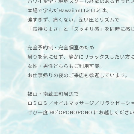
ハワイ留学・現地スクール経験のあるセラピ
本場で学んだHawaiianロミロミは、
強すぎず、痛くない、深い圧とリズムで
「気持ちよさ」と「スッキリ感」を同時に感
完全予約制・完全個室のため
周りを気にせず、静かにリラックスしたい方
女性・男性どちらもご利用可能。
お仕事帰りの夜のご来店も歓迎しています。
福山・南蔵王町周辺で
ロミロミ／オイルマッサージ／リラクゼーシ
ぜひ一度 HO’OPONOPONO にお越しくださ