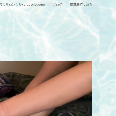
のサロンならHo’oponopono
ブログ
南蔵王町にある