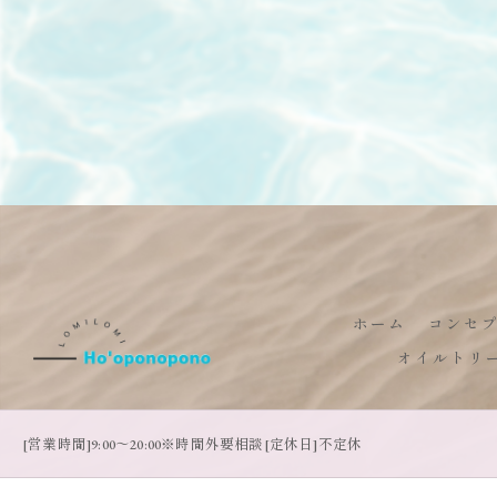
ホーム
コンセ
オイルトリ
[営業時間]9:00～20:00※時間外要相談[定休日]不定休