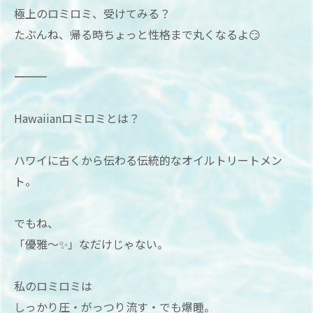
極上のロミロミ、受けてみる？
たぶんね、帰る時ちょっと性格まで丸くなるよ😏
――――――――――
Hawaiianロミロミとは？
ハワイに古くから伝わる伝統的なオイルトリートメン
ト。
でもね、
「優雅〜✨」なだけじゃない。
私のロミロミは
しっかり圧・がっつり流す・でも爆睡。