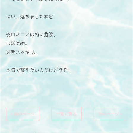
はい、落ちましたね😌
夜ロミロミは特に危険。
ほぼ気絶。
翌朝スッキリ。
本気で整えたい人だけどうぞ。
< 前のページ
一覧に戻る
次のページ >