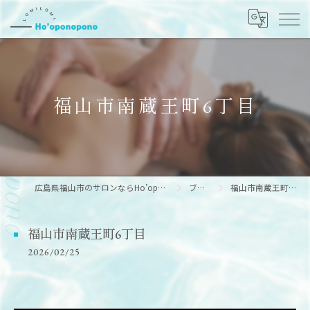
福山市南蔵王町6丁目
広島県福山市のサロンならHo’oponopono
ブログ
福山市南蔵王町6丁目
福山市南蔵王町6丁目
2026/02/25