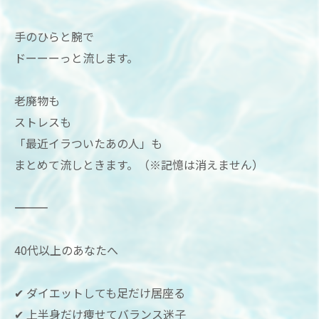
手のひらと腕で
ドーーーっと流します。
老廃物も
ストレスも
「最近イラついたあの人」も
まとめて流しときます。（※記憶は消えません）
――――――――――
40代以上のあなたへ
✔ ダイエットしても足だけ居座る
✔ 上半身だけ痩せてバランス迷子