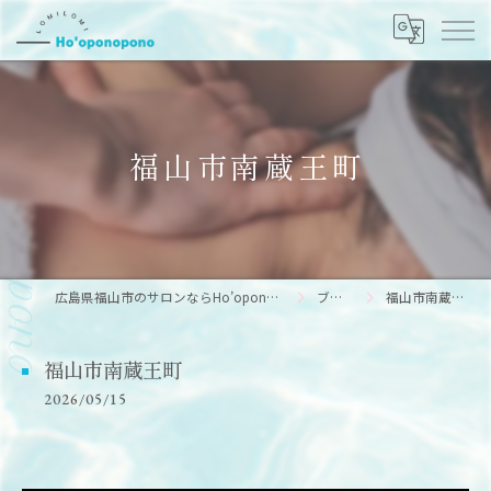
⁡福山市南蔵王町
広島県福山市のサロンならHo’oponopono
ブログ
⁡福山市南蔵王町
⁡福山市南蔵王町
2026/05/15