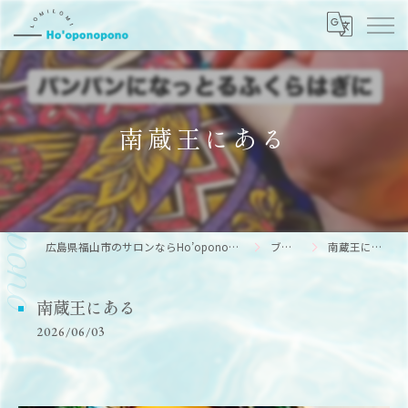
南蔵王にある
広島県福山市のサロンならHo’oponopono
ブログ
南蔵王にある
南蔵王にある
2026/06/03