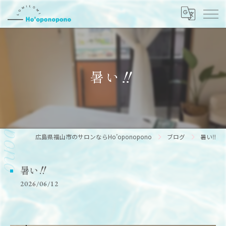
暑い‼️
広島県福山市のサロンならHo’oponopono
ブログ
暑い‼️
暑い‼️
2026/06/12