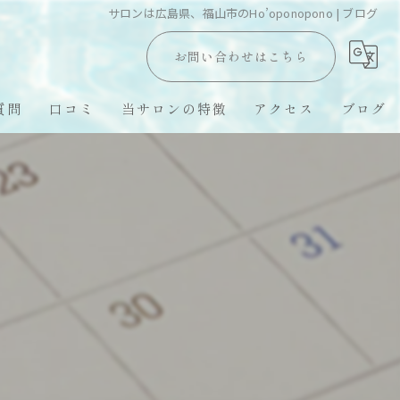
サロンは広島県、福山市のHo’oponopono | ブログ
お問い合わせはこちら
質問
口コミ
当サロンの特徴
アクセス
ブログ
Hawaii LomiLomi
オールハンド
オイルトリートメント
ハワイ留学
スピリチュアル