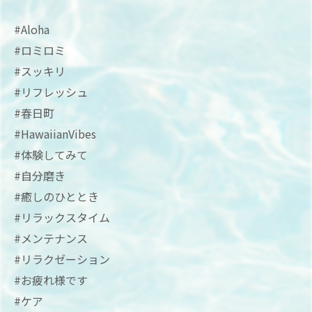
#Aloha
#ロミロミ
#スッキリ
#リフレッシュ
#春日町
#HawaiianVibes
#体験してみて
#自分磨き
#癒しのひととき
#リラックスタイム
#メンテナンス
#リラクゼーション
#お疲れ様です
#ケア