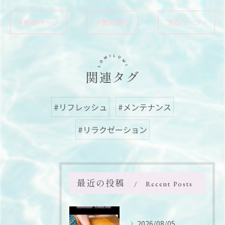
< 前のページ
一覧に戻る
次のページ >
関連タグ
#リフレッシュ
#メンテナンス
#リラクゼーション
最近の投稿
Recent Posts
2026/08/05