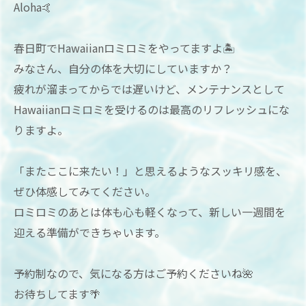
Aloha🤙
春日町でHawaiianロミロミをやってますよ🏝
みなさん、自分の体を大切にしていますか？
疲れが溜まってからでは遅いけど、メンテナンスとして
Hawaiianロミロミを受けるのは最高のリフレッシュにな
りますよ。
「またここに来たい！」と思えるようなスッキリ感を、
ぜひ体感してみてください。
ロミロミのあとは体も心も軽くなって、新しい一週間を
迎える準備ができちゃいます。
予約制なので、気になる方はご予約くださいね🌺
お待ちしてます🌴