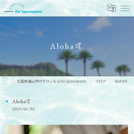
Aloha🤙
広島県福山市のサロンならHo’oponopono
ブログ
Aloha🤙
Aloha🤙
2025/01/30