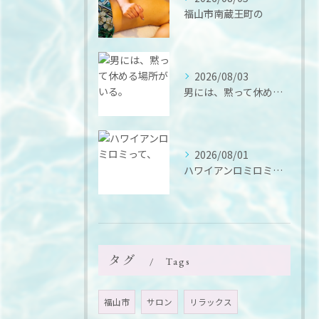
福山市南蔵王町の
2026/08/03
男には、黙って休める場所がいる。
2026/08/01
ハワイアンロミロミって、
タグ
Tags
福山市
サロン
リラックス