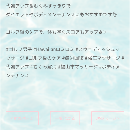
代謝アップ＆むくみすっきりで
ダイエットやボディメンテナンスにもおすすめです👌
ゴルフ後のケアで、体も軽くスコアもアップ⛳️✨
#ゴルフ男子 #Hawaiianロミロミ #スウェディッシュマ
ッサージ #ゴルフ後のケア #疲労回復 #強圧マッサージ #
代謝アップ #むくみ解消 #福山市マッサージ #ボディメ
ンテナンス
< 前のページ
一覧に戻る
次のページ >