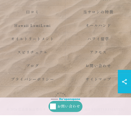
口コミ
当サロンの特徴
Hawaii LomiLomi
オールハンド
オイルトリートメント
ハワイ留学
スピリチュアル
アクセス
ブログ
お問い合わせ
プライバシーポリシー
サイトマップ
お問い合わせ
© 2026 広島県福山市のサロンならHo’oponopono ALL RIGHTS RESERVED.