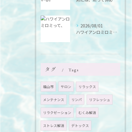
2026/08/01
ハワイアンロミロミって、
タグ
Tags
福山市
サロン
リラックス
メンテナンス
リンパ
リフレッシュ
リラクゼーション
むくみ解消
ストレス解消
デトックス