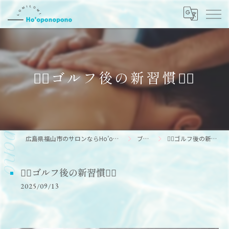
🏌️‍♂️ゴルフ後の新習慣🏌️‍♂️
広島県福山市のサロンならHo’oponopono
ブログ
🏌️‍♂️ゴルフ後の新習慣🏌️‍♂️
🏌️‍♂️ゴルフ後の新習慣🏌️‍♂️
2025/09/13