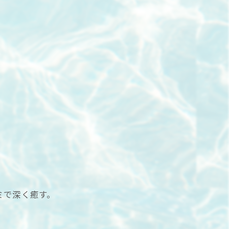
ミで深く癒す。