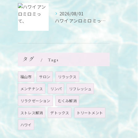
2026/08/01
ハワイアンロミロミって、
タグ
Tags
福山市
サロン
リラックス
メンテナンス
リンパ
リフレッシュ
リラクゼーション
むくみ解消
ストレス解消
デトックス
トリートメント
ハワイ