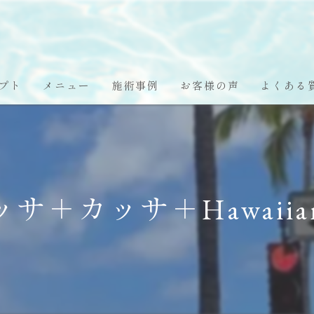
プト
メニュー
施術事例
お客様の声
よくある
ッサ＋カッサ＋Hawaiia