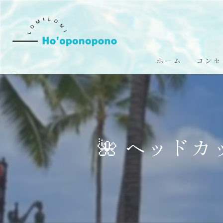
ホーム
コンセ
🌺 ヘッドカ