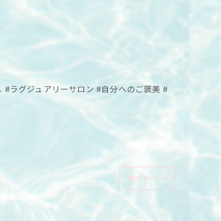
し #ラグジュアリーサロン #自分へのご褒美 #
次のページ >