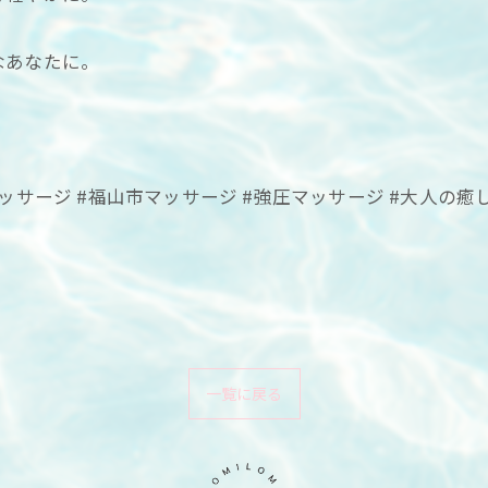
なあなたに。
ッサマッサージ #福山市マッサージ #強圧マッサージ #大人の癒
一覧に戻る