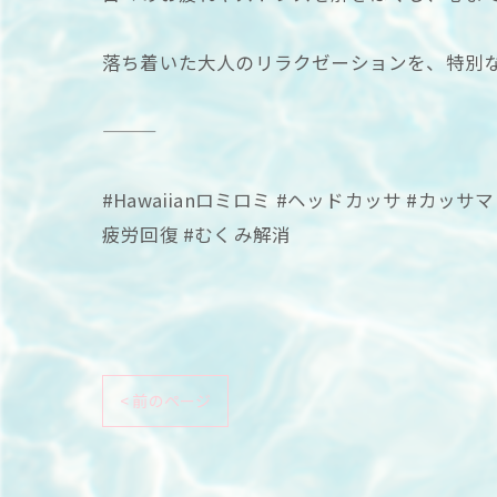
落ち着いた大人のリラクゼーションを、特別
#Hawaiianロミロミ #ヘッドカッサ #カ
疲労回復 #むくみ解消
< 前のページ