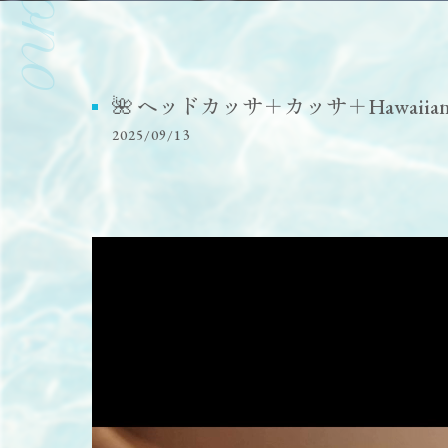
🌺 ヘッドカッサ＋カッサ＋Hawaiia
2025/09/13