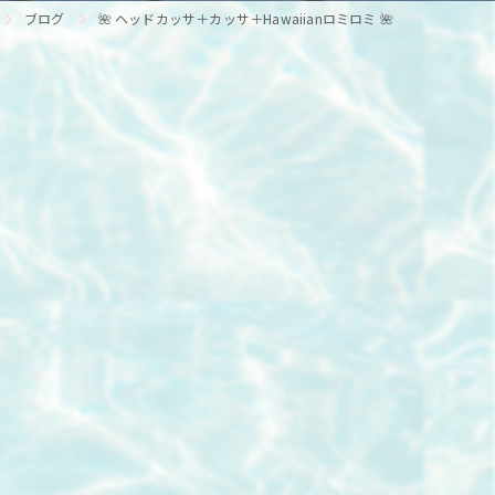
ブログ
🌺 ヘッドカッサ＋カッサ＋Hawaiianロミロミ 🌺