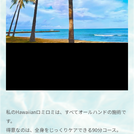
私のHawaiianロミロミは、すべてオールハンドの施術で
す。
得意なのは、全身をじっくりケアできる90分コース。