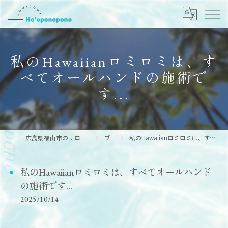
私のHawaiianロミロミは、す
べてオールハンドの施術で
す...
広島県福山市のサロンならHo’oponopono
ブログ
私のHawaiianロミロミは、すべてオールハンドの施術です...
私のHawaiianロミロミは、すべてオールハンド
の施術です...
2025/10/14