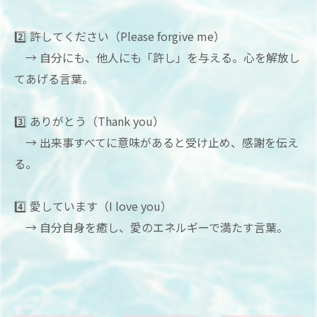
2️⃣ 許してください（Please forgive me）
→ 自分にも、他人にも「許し」を与える。心を解放し
てあげる言葉。
3️⃣ ありがとう（Thank you）
→ 出来事すべてに意味があると受け止め、感謝を伝え
る。
4️⃣ 愛しています（I love you）
→ 自分自身を癒し、愛のエネルギーで満たす言葉。