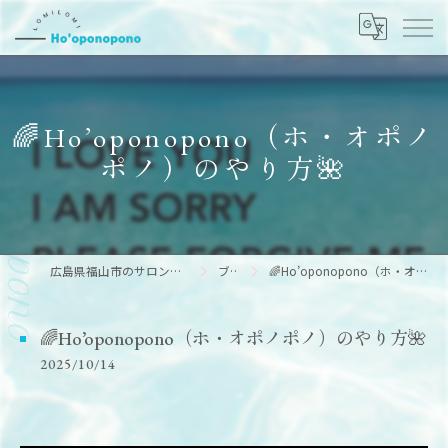
🌈Ho’oponopono（ホ・オポノ
ポノ）のやり方🌺
広島県福山市のサロンならHo’oponopono
ブログ
🌈Ho’oponopono（ホ・オポノポノ）のやり方🌺
🌈Ho’oponopono（ホ・オポノポノ）のやり方🌺
2025/10/14