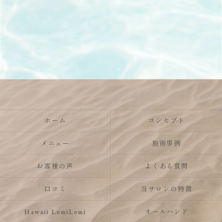
ホーム
コンセプト
メニュー
施術事例
お客様の声
よくある質問
口コミ
当サロンの特徴
Hawaii LomiLomi
オールハンド