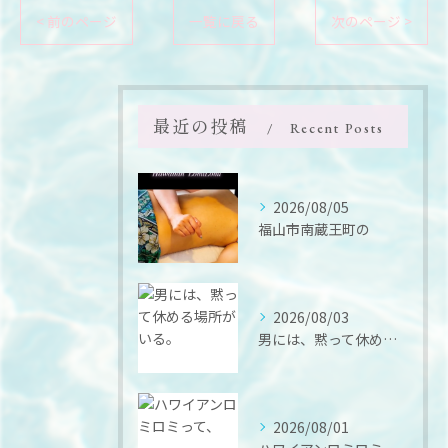
< 前のページ
一覧に戻る
次のページ >
最近の投稿
Recent Posts
2026/08/05
福山市南蔵王町の
2026/08/03
男には、黙って休める場所がいる。
2026/08/01