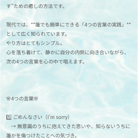
す”ための癒しの方法です。
現代では、**誰でも簡単にできる「4つの言葉の実践」**
として広く知られています。
やり方はとてもシンプル。
心を落ち着けて、静かに自分の内側に向き合いながら、
次の4つの言葉を心の中で唱えます。
🌸4つの言葉🌸
1️⃣ ごめんなさい（I’m sorry）
→ 無意識のうちに抱えてきた思いや、知らないうちに
誰かを傷つけたことへの気づき。